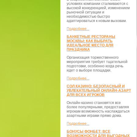
условиях компании сталкиваются с
высокой конкуренцией, изменением
рыночной ситуации и
необходимостью быстро
адаптироваться к новым вызовам.
Подробнее...
БАНКЕТНЫЕ РЕСТОРАНЫ
МОСКВЫ: КАК ВЫБРАТЬ
ИДЕАЛЬНОЕ МЕСТО ДЛЯ
ПРАЗДНИКА
Организация торжественного
мероприятия требует тщательной
подготовки, особенно когда речь
идет о выборе площадки.
Подробнее...
СОЛ КАЗИНО: БЕЗОПАСНЫЙ И
УВЛЕКАТЕЛЬНЫЙ ОНЛАЙН-АЗАРТ
ДЛЯ ВСЕХ ИГРОКОВ
Онлайн-казино становятся все
более популярными, предоставляя
игрокам возможность наслаждаться
азартными играми прямо дома.
Подробнее...
БОНУСЫ ФОНБЕТ: ВСЕ
ВОЗМОЖНОСТИ ДЛЯ ВЫГОДНЫХ