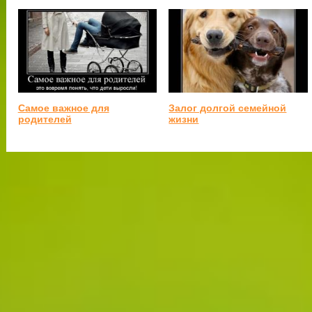
Самое важное для
Залог долгой семейной
родителей
жизни