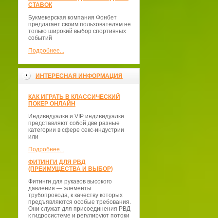
СТАВОК
Букмекерская компания Фонбет
предлагает своим пользователям не
только широкий выбор спортивных
событий
Подробнее...
ИНТЕРЕСНАЯ ИНФОРМАЦИЯ
КАК ИГРАТЬ В КЛАССИЧЕСКИЙ
ПОКЕР ОНЛАЙН
Индивидуалки и VIP индивидуалки
представляют собой две разные
категории в сфере секс-индустрии
или
Подробнее...
ФИТИНГИ ДЛЯ РВД
(ПРЕИМУЩЕСТВА И ВЫБОР)
Фитинги для рукавов высокого
давления — элементы
трубопровода, к качеству которых
предъявляются особые требования.
Они служат для присоединения РВД
к гидросистеме и регулируют потоки