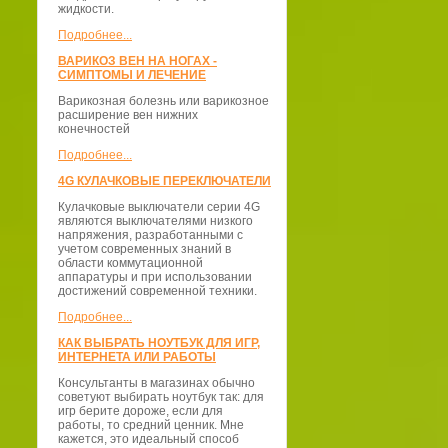
жидкости.
Подробнее...
ВАРИКОЗ ВЕН НА НОГАХ -
СИМПТОМЫ И ЛЕЧЕНИЕ
Варикозная болезнь или варикозное
расширение вен нижних
конечностей
Подробнее...
4G КУЛАЧКОВЫЕ ПЕРЕКЛЮЧАТЕЛИ
Кулачковые выключатели серии 4G
являются выключателями низкого
напряжения, разработанными с
учетом современных знаний в
области коммутационной
аппаратуры и при использовании
достижений современной техники.
Подробнее...
КАК ВЫБРАТЬ НОУТБУК ДЛЯ ИГР,
ИНТЕРНЕТА ИЛИ РАБОТЫ
Консультанты в магазинах обычно
советуют выбирать ноутбук так: для
игр берите дороже, если для
работы, то средний ценник. Мне
кажется, это идеальный способ