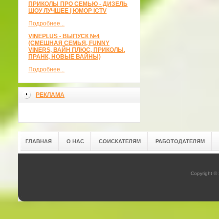
ПРИКОЛЫ ПРО СЕМЬЮ - ДИЗЕЛЬ
ШОУ ЛУЧШЕЕ | ЮМОР ICTV
Подробнее...
VINEPLUS - ВЫПУСК №4
(СМЕШНАЯ СЕМЬЯ, FUNNY
VINERS, ВАЙН ПЛЮС, ПРИКОЛЫ,
ПРАНК, НОВЫЕ ВАЙНЫ)
Подробнее...
РЕКЛАМА
ГЛАВНАЯ
О НАС
СОИСКАТЕЛЯМ
РАБОТОДАТЕЛЯМ
Copyright ©