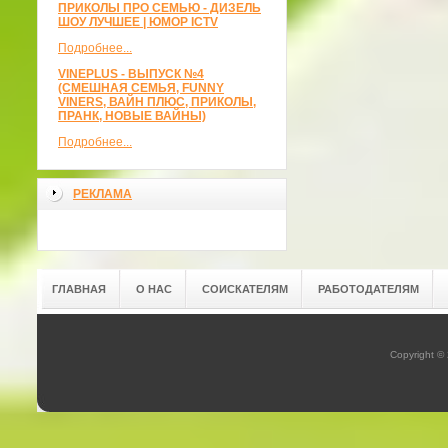
ПРИКОЛЫ ПРО СЕМЬЮ - ДИЗЕЛЬ
ШОУ ЛУЧШЕЕ | ЮМОР ICTV
Подробнее...
VINEPLUS - ВЫПУСК №4
(СМЕШНАЯ СЕМЬЯ, FUNNY
VINERS, ВАЙН ПЛЮС, ПРИКОЛЫ,
ПРАНК, НОВЫЕ ВАЙНЫ)
Подробнее...
РЕКЛАМА
ГЛАВНАЯ
О НАС
СОИСКАТЕЛЯМ
РАБОТОДАТЕЛЯМ
Copyright ©