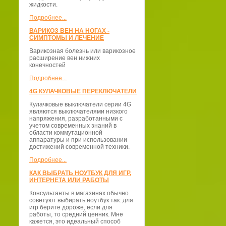
жидкости.
Подробнее...
ВАРИКОЗ ВЕН НА НОГАХ -
СИМПТОМЫ И ЛЕЧЕНИЕ
Варикозная болезнь или варикозное
расширение вен нижних
конечностей
Подробнее...
4G КУЛАЧКОВЫЕ ПЕРЕКЛЮЧАТЕЛИ
Кулачковые выключатели серии 4G
являются выключателями низкого
напряжения, разработанными с
учетом современных знаний в
области коммутационной
аппаратуры и при использовании
достижений современной техники.
Подробнее...
КАК ВЫБРАТЬ НОУТБУК ДЛЯ ИГР,
ИНТЕРНЕТА ИЛИ РАБОТЫ
Консультанты в магазинах обычно
советуют выбирать ноутбук так: для
игр берите дороже, если для
работы, то средний ценник. Мне
кажется, это идеальный способ