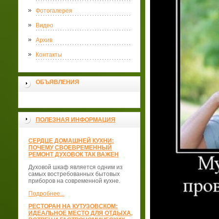
Фотогалерея
Видео
Архив
Контакты
ОБЪЯВЛЕНИЯ
ПОЛЕЗНАЯ ИНФОРМАЦИЯ
СЕРДЦЕ ДОМАШНЕЙ КУХНИ:
ПОЧЕМУ СВОЕВРЕМЕННЫЙ
РЕМОНТ ДУХОВОК ТАК ВАЖЕН
Духовой шкаф является одним из
самых востребованных бытовых
приборов на современной кухне.
Подробнее...
РЕСТОРАН НА КУТУЗОВСКОМ:
ИДЕАЛЬНОЕ МЕСТО ДЛЯ ОТДЫХА,