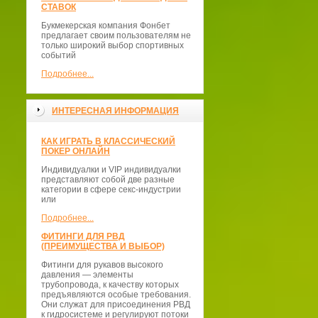
СТАВОК
Букмекерская компания Фонбет
предлагает своим пользователям не
только широкий выбор спортивных
событий
Подробнее...
ИНТЕРЕСНАЯ ИНФОРМАЦИЯ
КАК ИГРАТЬ В КЛАССИЧЕСКИЙ
ПОКЕР ОНЛАЙН
Индивидуалки и VIP индивидуалки
представляют собой две разные
категории в сфере секс-индустрии
или
Подробнее...
ФИТИНГИ ДЛЯ РВД
(ПРЕИМУЩЕСТВА И ВЫБОР)
Фитинги для рукавов высокого
давления — элементы
трубопровода, к качеству которых
предъявляются особые требования.
Они служат для присоединения РВД
к гидросистеме и регулируют потоки