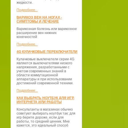
жидкости.
Подробнее...
ВАРИКОЗ ВЕН НА НОГАХ -
СИМПТОМЫ И ЛЕЧЕНИЕ
Варикозная болезнь или варикозное
расширение вен нижних
конечностей
Подробнее...
4G КУЛАЧКОВЫЕ ПЕРЕКЛЮЧАТЕЛИ
Кулачковые выключатели серии 4G
являются выключателями низкого
напряжения, разработанными с
учетом современных знаний в
области коммутационной
аппаратуры и при использовании
достижений современной техники.
Подробнее...
КАК ВЫБРАТЬ НОУТБУК ДЛЯ ИГР,
ИНТЕРНЕТА ИЛИ РАБОТЫ
Консультанты в магазинах обычно
советуют выбирать ноутбук так: для
игр берите дороже, если для
работы, то средний ценник. Мне
кажется, это идеальный способ