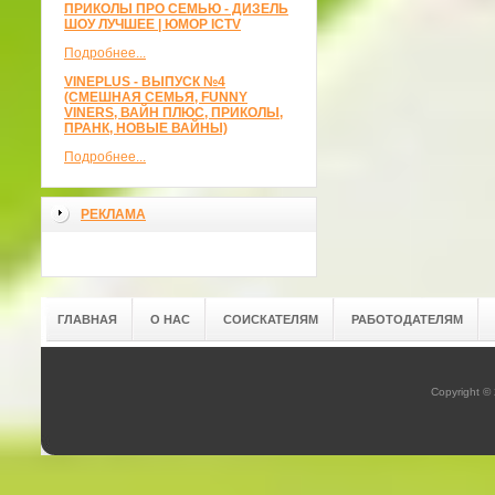
ПРИКОЛЫ ПРО СЕМЬЮ - ДИЗЕЛЬ
ШОУ ЛУЧШЕЕ | ЮМОР ICTV
Подробнее...
VINEPLUS - ВЫПУСК №4
(СМЕШНАЯ СЕМЬЯ, FUNNY
VINERS, ВАЙН ПЛЮС, ПРИКОЛЫ,
ПРАНК, НОВЫЕ ВАЙНЫ)
Подробнее...
РЕКЛАМА
ГЛАВНАЯ
О НАС
СОИСКАТЕЛЯМ
РАБОТОДАТЕЛЯМ
Copyright ©