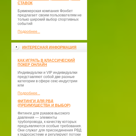
СТАВОК
Букмекерская компания Фонбет
предлагает своим пользователям не
только широкий выбор спортивных
событий
Подробнее...
ИНТЕРЕСНАЯ ИНФОРМАЦИЯ
КАК ИГРАТЬ В КЛАССИЧЕСКИЙ
ПОКЕР ОНЛАЙН
Индивидуалки и VIP индивидуалки
представляют собой две разные
категории в сфере секс-индустрии
или
Подробнее...
ФИТИНГИ ДЛЯ РВД
(ПРЕИМУЩЕСТВА И ВЫБОР)
Фитинги для рукавов высокого
давления — элементы
трубопровода, к качеству которых
предъявляются особые требования.
Они служат для присоединения РВД
к гидросистеме и регулируют потоки