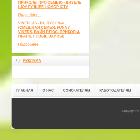
ПРИКОЛЫ ПРО СЕМЬЮ - ДИЗЕЛЬ
ШОУ ЛУЧШЕЕ | ЮМОР ICTV
Подробнее...
VINEPLUS - ВЫПУСК №4
(СМЕШНАЯ СЕМЬЯ, FUNNY
VINERS, ВАЙН ПЛЮС, ПРИКОЛЫ,
ПРАНК, НОВЫЕ ВАЙНЫ)
Подробнее...
РЕКЛАМА
ГЛАВНАЯ
О НАС
СОИСКАТЕЛЯМ
РАБОТОДАТЕЛЯМ
Copyright ©