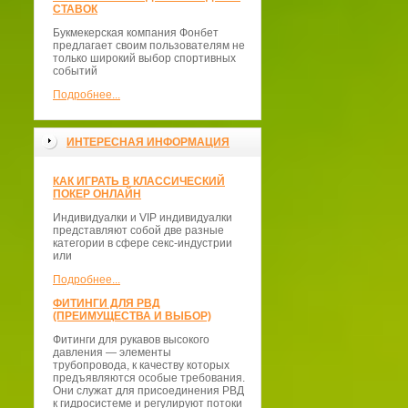
СТАВОК
Букмекерская компания Фонбет
предлагает своим пользователям не
только широкий выбор спортивных
событий
Подробнее...
ИНТЕРЕСНАЯ ИНФОРМАЦИЯ
КАК ИГРАТЬ В КЛАССИЧЕСКИЙ
ПОКЕР ОНЛАЙН
Индивидуалки и VIP индивидуалки
представляют собой две разные
категории в сфере секс-индустрии
или
Подробнее...
ФИТИНГИ ДЛЯ РВД
(ПРЕИМУЩЕСТВА И ВЫБОР)
Фитинги для рукавов высокого
давления — элементы
трубопровода, к качеству которых
предъявляются особые требования.
Они служат для присоединения РВД
к гидросистеме и регулируют потоки