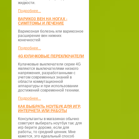
жидкости.
Подробнее...
ВАРИКОЗ ВЕН НА НОГАХ -
СИМПТОМЫ И ЛЕЧЕНИЕ
Варикозная болезнь или варикозное
расширение вен нижних
конечностей
Подробнее...
4G КУЛАЧКОВЫЕ ПЕРЕКЛЮЧАТЕЛИ
Кулачковые выключатели серии 4G
являются выключателями низкого
напряжения, разработанными с
учетом современных знаний в
области коммутационной
аппаратуры и при использовании
достижений современной техники.
Подробнее...
КАК ВЫБРАТЬ НОУТБУК ДЛЯ ИГР,
ИНТЕРНЕТА ИЛИ РАБОТЫ
Консультанты в магазинах обычно
советуют выбирать ноутбук так: для
игр берите дороже, если для
работы, то средний ценник. Мне
кажется, это идеальный способ