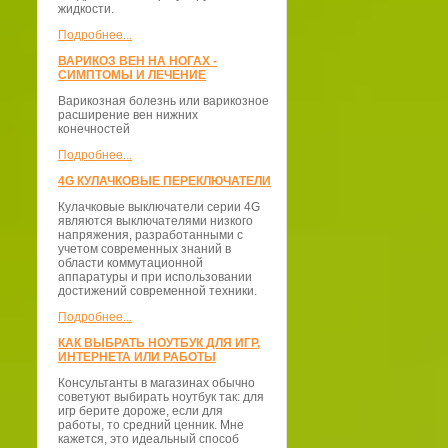
жидкости.
Подробнее...
ВАРИКОЗ ВЕН НА НОГАХ -
СИМПТОМЫ И ЛЕЧЕНИЕ
Варикозная болезнь или варикозное
расширение вен нижних
конечностей
Подробнее...
4G КУЛАЧКОВЫЕ ПЕРЕКЛЮЧАТЕЛИ
Кулачковые выключатели серии 4G
являются выключателями низкого
напряжения, разработанными с
учетом современных знаний в
области коммутационной
аппаратуры и при использовании
достижений современной техники.
Подробнее...
КАК ВЫБРАТЬ НОУТБУК ДЛЯ ИГР,
ИНТЕРНЕТА ИЛИ РАБОТЫ
Консультанты в магазинах обычно
советуют выбирать ноутбук так: для
игр берите дороже, если для
работы, то средний ценник. Мне
кажется, это идеальный способ