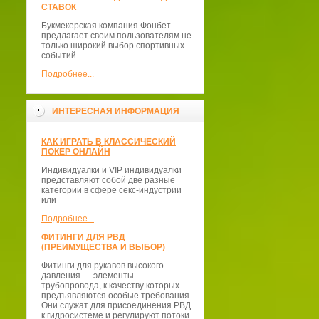
СТАВОК
Букмекерская компания Фонбет
предлагает своим пользователям не
только широкий выбор спортивных
событий
Подробнее...
ИНТЕРЕСНАЯ ИНФОРМАЦИЯ
КАК ИГРАТЬ В КЛАССИЧЕСКИЙ
ПОКЕР ОНЛАЙН
Индивидуалки и VIP индивидуалки
представляют собой две разные
категории в сфере секс-индустрии
или
Подробнее...
ФИТИНГИ ДЛЯ РВД
(ПРЕИМУЩЕСТВА И ВЫБОР)
Фитинги для рукавов высокого
давления — элементы
трубопровода, к качеству которых
предъявляются особые требования.
Они служат для присоединения РВД
к гидросистеме и регулируют потоки