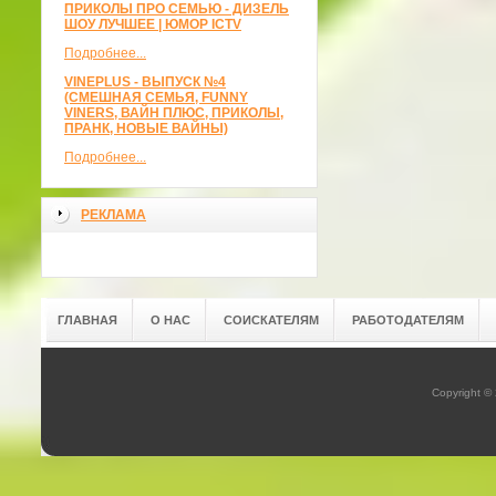
ПРИКОЛЫ ПРО СЕМЬЮ - ДИЗЕЛЬ
ШОУ ЛУЧШЕЕ | ЮМОР ICTV
Подробнее...
VINEPLUS - ВЫПУСК №4
(СМЕШНАЯ СЕМЬЯ, FUNNY
VINERS, ВАЙН ПЛЮС, ПРИКОЛЫ,
ПРАНК, НОВЫЕ ВАЙНЫ)
Подробнее...
РЕКЛАМА
ГЛАВНАЯ
О НАС
СОИСКАТЕЛЯМ
РАБОТОДАТЕЛЯМ
Copyright ©