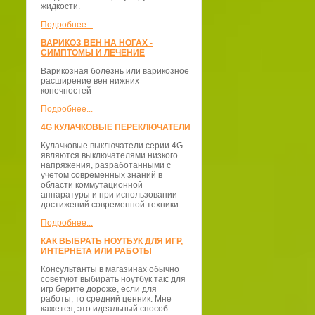
жидкости.
Подробнее...
ВАРИКОЗ ВЕН НА НОГАХ -
СИМПТОМЫ И ЛЕЧЕНИЕ
Варикозная болезнь или варикозное
расширение вен нижних
конечностей
Подробнее...
4G КУЛАЧКОВЫЕ ПЕРЕКЛЮЧАТЕЛИ
Кулачковые выключатели серии 4G
являются выключателями низкого
напряжения, разработанными с
учетом современных знаний в
области коммутационной
аппаратуры и при использовании
достижений современной техники.
Подробнее...
КАК ВЫБРАТЬ НОУТБУК ДЛЯ ИГР,
ИНТЕРНЕТА ИЛИ РАБОТЫ
Консультанты в магазинах обычно
советуют выбирать ноутбук так: для
игр берите дороже, если для
работы, то средний ценник. Мне
кажется, это идеальный способ