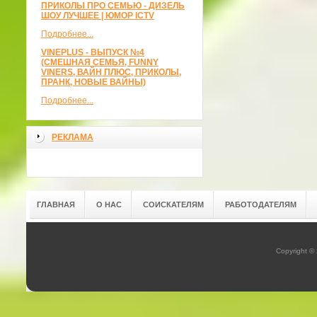
ПРИКОЛЫ ПРО СЕМЬЮ - ДИЗЕЛЬ
ШОУ ЛУЧШЕЕ | ЮМОР ICTV
Подробнее...
VINEPLUS - ВЫПУСК №4
(СМЕШНАЯ СЕМЬЯ, FUNNY
VINERS, ВАЙН ПЛЮС, ПРИКОЛЫ,
ПРАНК, НОВЫЕ ВАЙНЫ)
Подробнее...
РЕКЛАМА
ГЛАВНАЯ
О НАС
СОИСКАТЕЛЯМ
РАБОТОДАТЕЛЯМ
Copyright ©