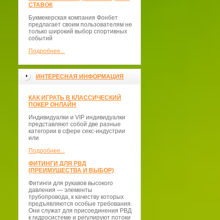
СТАВОК
Букмекерская компания Фонбет
предлагает своим пользователям не
только широкий выбор спортивных
событий
Подробнее...
ИНТЕРЕСНАЯ ИНФОРМАЦИЯ
КАК ИГРАТЬ В КЛАССИЧЕСКИЙ
ПОКЕР ОНЛАЙН
Индивидуалки и VIP индивидуалки
представляют собой две разные
категории в сфере секс-индустрии
или
Подробнее...
ФИТИНГИ ДЛЯ РВД
(ПРЕИМУЩЕСТВА И ВЫБОР)
Фитинги для рукавов высокого
давления — элементы
трубопровода, к качеству которых
предъявляются особые требования.
Они служат для присоединения РВД
к гидросистеме и регулируют потоки