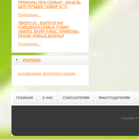
ПРИКОЛЫ ПРО СЕМЬЮ - ДИЗЕЛЬ
ШОУ ЛУЧШЕЕ | ЮМОР ICTV
Подробнее...
VINEPLUS - ВЫПУСК №4
(СМЕШНАЯ СЕМЬЯ, FUNNY
VINERS, ВАЙН ПЛЮС, ПРИКОЛЫ,
ПРАНК, НОВЫЕ ВАЙНЫ)
Подробнее...
РЕКЛАМА
независимая экспертиза залива
ГЛАВНАЯ
О НАС
СОИСКАТЕЛЯМ
РАБОТОДАТЕЛЯМ
Copyright ©