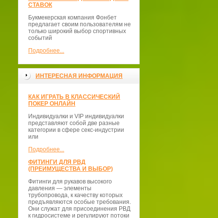
СТАВОК
Букмекерская компания Фонбет
предлагает своим пользователям не
только широкий выбор спортивных
событий
Подробнее...
ИНТЕРЕСНАЯ ИНФОРМАЦИЯ
КАК ИГРАТЬ В КЛАССИЧЕСКИЙ
ПОКЕР ОНЛАЙН
Индивидуалки и VIP индивидуалки
представляют собой две разные
категории в сфере секс-индустрии
или
Подробнее...
ФИТИНГИ ДЛЯ РВД
(ПРЕИМУЩЕСТВА И ВЫБОР)
Фитинги для рукавов высокого
давления — элементы
трубопровода, к качеству которых
предъявляются особые требования.
Они служат для присоединения РВД
к гидросистеме и регулируют потоки