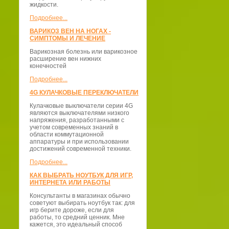
жидкости.
Подробнее...
ВАРИКОЗ ВЕН НА НОГАХ -
СИМПТОМЫ И ЛЕЧЕНИЕ
Варикозная болезнь или варикозное
расширение вен нижних
конечностей
Подробнее...
4G КУЛАЧКОВЫЕ ПЕРЕКЛЮЧАТЕЛИ
Кулачковые выключатели серии 4G
являются выключателями низкого
напряжения, разработанными с
учетом современных знаний в
области коммутационной
аппаратуры и при использовании
достижений современной техники.
Подробнее...
КАК ВЫБРАТЬ НОУТБУК ДЛЯ ИГР,
ИНТЕРНЕТА ИЛИ РАБОТЫ
Консультанты в магазинах обычно
советуют выбирать ноутбук так: для
игр берите дороже, если для
работы, то средний ценник. Мне
кажется, это идеальный способ