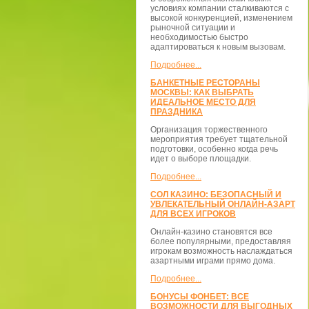
условиях компании сталкиваются с
высокой конкуренцией, изменением
рыночной ситуации и
необходимостью быстро
адаптироваться к новым вызовам.
Подробнее...
БАНКЕТНЫЕ РЕСТОРАНЫ
МОСКВЫ: КАК ВЫБРАТЬ
ИДЕАЛЬНОЕ МЕСТО ДЛЯ
ПРАЗДНИКА
Организация торжественного
мероприятия требует тщательной
подготовки, особенно когда речь
идет о выборе площадки.
Подробнее...
СОЛ КАЗИНО: БЕЗОПАСНЫЙ И
УВЛЕКАТЕЛЬНЫЙ ОНЛАЙН-АЗАРТ
ДЛЯ ВСЕХ ИГРОКОВ
Онлайн-казино становятся все
более популярными, предоставляя
игрокам возможность наслаждаться
азартными играми прямо дома.
Подробнее...
БОНУСЫ ФОНБЕТ: ВСЕ
ВОЗМОЖНОСТИ ДЛЯ ВЫГОДНЫХ