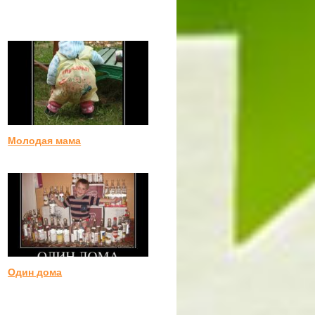
Молодая мама
Один дома