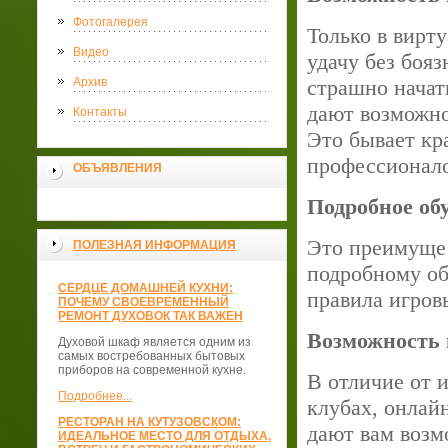
Фотогалерея
Только в вирт
Видео
удачу без боя
Архив
страшно начат
дают возможно
Контакты
Это бывает кра
профессионало
ОБЪЯВЛЕНИЯ
Подробное об
Это преимущес
ПОЛЕЗНАЯ ИНФОРМАЦИЯ
подробному об
СЕРДЦЕ ДОМАШНЕЙ КУХНИ:
правила игров
ПОЧЕМУ СВОЕВРЕМЕННЫЙ
РЕМОНТ ДУХОВОК ТАК ВАЖЕН
Возможность 
Духовой шкаф является одним из
самых востребованных бытовых
приборов на современной кухне.
В отличие от 
Подробнее...
клубах, онлай
РЕСТОРАН НА КУТУЗОВСКОМ:
дают вам возм
ИДЕАЛЬНОЕ МЕСТО ДЛЯ ОТДЫХА,