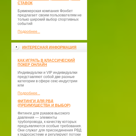
СТАВОК
Букмекерская компания Фонбет
предлагает своим пользователям не
только широкий выбор спортивных
событий
Подробнее...
ИНТЕРЕСНАЯ ИНФОРМАЦИЯ
КАК ИГРАТЬ В КЛАССИЧЕСКИЙ
ПОКЕР ОНЛАЙН
Индивидуалки и VIP индивидуалки
представляют собой две разные
категории в сфере секс-индустрии
или
Подробнее...
ФИТИНГИ ДЛЯ РВД
(ПРЕИМУЩЕСТВА И ВЫБОР)
Фитинги для рукавов высокого
давления — элементы
трубопровода, к качеству которых
предъявляются особые требования.
Они служат для присоединения РВД
к гидросистеме и регулируют потоки