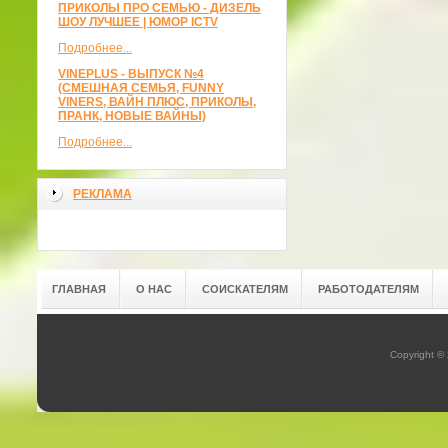
ПРИКОЛЫ ПРО СЕМЬЮ - ДИЗЕЛЬ
ШОУ ЛУЧШЕЕ | ЮМОР ICTV
Подробнее...
VINEPLUS - ВЫПУСК №4
(СМЕШНАЯ СЕМЬЯ, FUNNY
VINERS, ВАЙН ПЛЮС, ПРИКОЛЫ,
ПРАНК, НОВЫЕ ВАЙНЫ)
Подробнее...
РЕКЛАМА
ГЛАВНАЯ
О НАС
СОИСКАТЕЛЯМ
РАБОТОДАТЕЛЯМ
Copyright ©