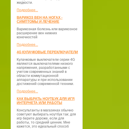
жидкости.
Подробнее...
ВАРИКОЗ ВЕН НА НОГАХ -
СИМПТОМЫ И ЛЕЧЕНИЕ
Варикозная болезнь или варикозное
расширение вен нижних
конечностей
Подробнее...
4G КУЛАЧКОВЫЕ ПЕРЕКЛЮЧАТЕЛИ
Кулачковые выключатели серии 4G
являются выключателями низкого
напряжения, разработанными с
учетом современных знаний в
области коммутационной
аппаратуры и при использовании
достижений современной техники.
Подробнее...
КАК ВЫБРАТЬ НОУТБУК ДЛЯ ИГР,
ИНТЕРНЕТА ИЛИ РАБОТЫ
Консультанты в магазинах обычно
советуют выбирать ноутбук так: для
игр берите дороже, если для
работы, то средний ценник. Мне
кажется, это идеальный способ