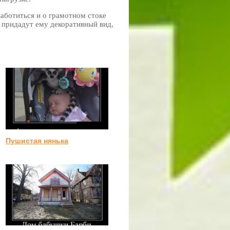
заботиться и о грамотном стоке
 придадут ему декоративный вид,
Пушистая нянька