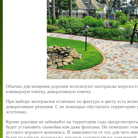
Обычно для мощения дорожек используют материалы морозосто
клинкерную плитку, декоративную плитку.
При выборе материалов отличных по фактуре и цвету есть возм
декоративные решения. С их помощью обустроить территорию уд
эстетично.
Кроме дорожек не забывайте на территории сада предусмотрет
будет установить скамейки или даже фонтаны. Не помешает отве
детского игрового комплекса. В зависимости от тог, для чего и
будет подобрать материалы, которые соответствуют заявленной 