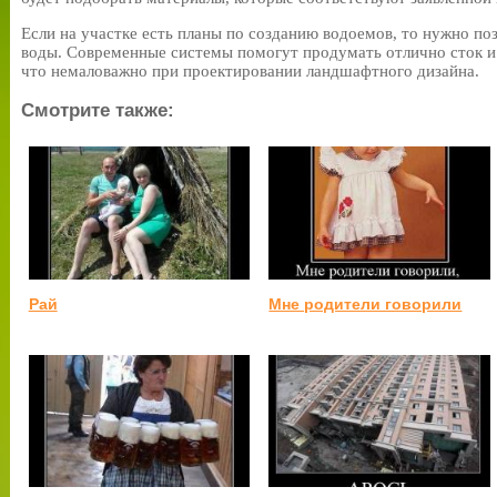
Если на участке есть планы по созданию водоемов, то нужно по
воды. Современные системы помогут продумать отлично сток и
что немаловажно при проектировании ландшафтного дизайна.
Смотрите также:
Рай
Мне родители говорили