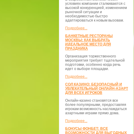
условиях компании сталкиваются с
высокой конкуренцией, изменением
рыночной ситуации и
необходимостью быстро
адаптироваться к новым вызовам.
Подробнее...
БАНКЕТНЫЕ РЕСТОРАНЫ
МОСКВЫ: КАК ВЫБРАТЬ
ИДЕАЛЬНОЕ МЕСТО ДЛЯ
ПРАЗДНИКА
Организация торжественного
мероприятия требует тщательной
подготовки, особенно когда речь
идет о выборе площадки.
Подробнее...
СОЛ КАЗИНО: БЕЗОПАСНЫЙ И
УВЛЕКАТЕЛЬНЫЙ ОНЛАЙН-АЗАРТ
ДЛЯ ВСЕХ ИГРОКОВ
Онлайн-казино становятся все
более популярными, предоставляя
игрокам возможность наслаждаться
азартными играми прямо дома.
Подробнее...
БОНУСЫ ФОНБЕТ: ВСЕ
ВОЗМОЖНОСТИ ДЛЯ ВЫГОДНЫХ