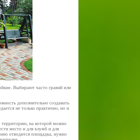
йкие. Выбирают часто гравий или
ожность дополнительно создавать
ается не только практично, но и
ь территорию, на которой можно
сти место и для клумб и для
менно отводится площадка, нужно
нагрузке.