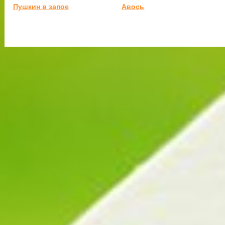
Пушкин в запое
Авось