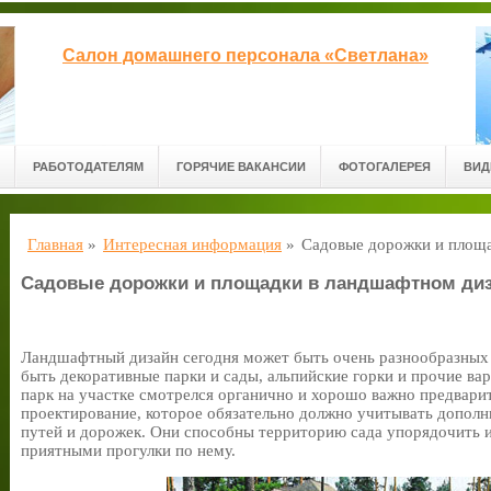
Салон домашнего персонала «Светлана»
РАБОТОДАТЕЛЯМ
ГОРЯЧИЕ ВАКАНСИИ
ФОТОГАЛЕРЕЯ
ВИД
Главная
»
Интересная информация
»
Садовые дорожки и площ
Садовые дорожки и площадки в ландшафтном ди
Ландшафтный дизайн сегодня может быть очень разнообразных 
быть декоративные парки и сады, альпийские горки и прочие вар
парк на участке смотрелся органично и хорошо важно предвар
проектирование, которое обязательно должно учитывать дополн
путей и дорожек. Они способны территорию сада упорядочить 
приятными прогулки по нему.