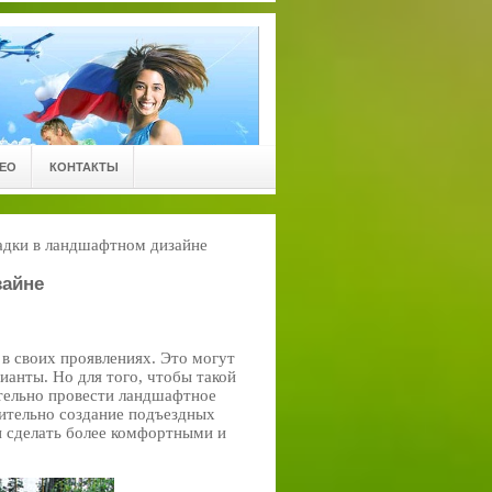
ЕО
КОНТАКТЫ
адки в ландшафтном дизайне
зайне
в своих проявлениях. Это могут
ианты. Но для того, чтобы такой
ительно провести ландшафтное
ительно создание подъездных
и сделать более комфортными и