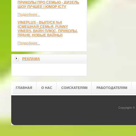
ПРИКОЛЫ ПРО СЕМЬЮ - ДИЗЕЛЬ
ШОУ ЛУЧШЕЕ | ЮМОР ICTV
Подробнее...
VINEPLUS - ВЫПУСК №4
(СМЕШНАЯ СЕМЬЯ, FUNNY
VINERS, ВАЙН ПЛЮС, ПРИКОЛЫ,
ПРАНК, НОВЫЕ ВАЙНЫ)
Подробнее...
РЕКЛАМА
ГЛАВНАЯ
О НАС
СОИСКАТЕЛЯМ
РАБОТОДАТЕЛЯМ
Copyright ©