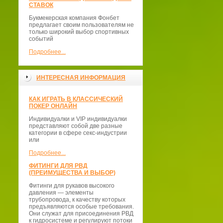
СТАВОК
Букмекерская компания Фонбет
предлагает своим пользователям не
только широкий выбор спортивных
событий
Подробнее...
ИНТЕРЕСНАЯ ИНФОРМАЦИЯ
КАК ИГРАТЬ В КЛАССИЧЕСКИЙ
ПОКЕР ОНЛАЙН
Индивидуалки и VIP индивидуалки
представляют собой две разные
категории в сфере секс-индустрии
или
Подробнее...
ФИТИНГИ ДЛЯ РВД
(ПРЕИМУЩЕСТВА И ВЫБОР)
Фитинги для рукавов высокого
давления — элементы
трубопровода, к качеству которых
предъявляются особые требования.
Они служат для присоединения РВД
к гидросистеме и регулируют потоки