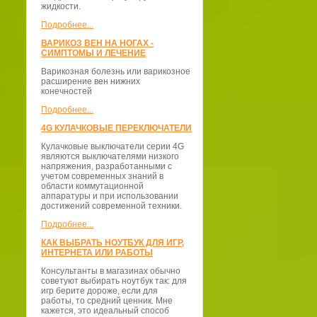
жидкости.
Подробнее...
ВАРИКОЗ ВЕН НА НОГАХ -
СИМПТОМЫ И ЛЕЧЕНИЕ
Варикозная болезнь или варикозное
расширение вен нижних
конечностей
Подробнее...
4G КУЛАЧКОВЫЕ ПЕРЕКЛЮЧАТЕЛИ
Кулачковые выключатели серии 4G
являются выключателями низкого
напряжения, разработанными с
учетом современных знаний в
области коммутационной
аппаратуры и при использовании
достижений современной техники.
Подробнее...
КАК ВЫБРАТЬ НОУТБУК ДЛЯ ИГР,
ИНТЕРНЕТА ИЛИ РАБОТЫ
Консультанты в магазинах обычно
советуют выбирать ноутбук так: для
игр берите дороже, если для
работы, то средний ценник. Мне
кажется, это идеальный способ