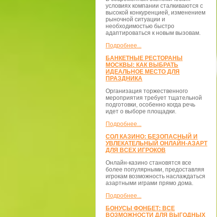
условиях компании сталкиваются с
высокой конкуренцией, изменением
рыночной ситуации и
необходимостью быстро
адаптироваться к новым вызовам.
Подробнее...
БАНКЕТНЫЕ РЕСТОРАНЫ
МОСКВЫ: КАК ВЫБРАТЬ
ИДЕАЛЬНОЕ МЕСТО ДЛЯ
ПРАЗДНИКА
Организация торжественного
мероприятия требует тщательной
подготовки, особенно когда речь
идет о выборе площадки.
Подробнее...
СОЛ КАЗИНО: БЕЗОПАСНЫЙ И
УВЛЕКАТЕЛЬНЫЙ ОНЛАЙН-АЗАРТ
ДЛЯ ВСЕХ ИГРОКОВ
Онлайн-казино становятся все
более популярными, предоставляя
игрокам возможность наслаждаться
азартными играми прямо дома.
Подробнее...
БОНУСЫ ФОНБЕТ: ВСЕ
ВОЗМОЖНОСТИ ДЛЯ ВЫГОДНЫХ