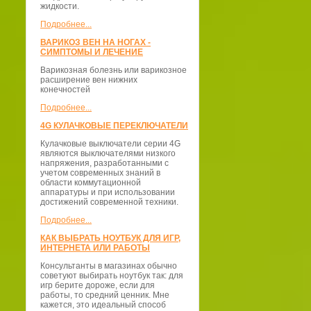
жидкости.
Подробнее...
ВАРИКОЗ ВЕН НА НОГАХ -
СИМПТОМЫ И ЛЕЧЕНИЕ
Варикозная болезнь или варикозное
расширение вен нижних
конечностей
Подробнее...
4G КУЛАЧКОВЫЕ ПЕРЕКЛЮЧАТЕЛИ
Кулачковые выключатели серии 4G
являются выключателями низкого
напряжения, разработанными с
учетом современных знаний в
области коммутационной
аппаратуры и при использовании
достижений современной техники.
Подробнее...
КАК ВЫБРАТЬ НОУТБУК ДЛЯ ИГР,
ИНТЕРНЕТА ИЛИ РАБОТЫ
Консультанты в магазинах обычно
советуют выбирать ноутбук так: для
игр берите дороже, если для
работы, то средний ценник. Мне
кажется, это идеальный способ