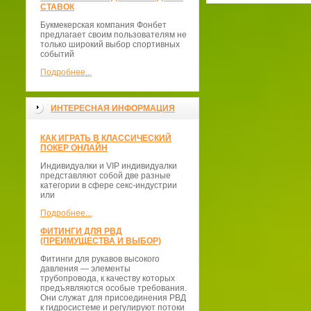
СТАВОК
Букмекерская компания Фонбет
предлагает своим пользователям не
только широкий выбор спортивных
событий
Подробнее...
ИНТЕРЕСНАЯ ИНФОРМАЦИЯ
КАК ИГРАТЬ В КЛАССИЧЕСКИЙ
ПОКЕР ОНЛАЙН
Индивидуалки и VIP индивидуалки
представляют собой две разные
категории в сфере секс-индустрии
или
Подробнее...
ФИТИНГИ ДЛЯ РВД
(ПРЕИМУЩЕСТВА И ВЫБОР)
Фитинги для рукавов высокого
давления — элементы
трубопровода, к качеству которых
предъявляются особые требования.
Они служат для присоединения РВД
к гидросистеме и регулируют потоки