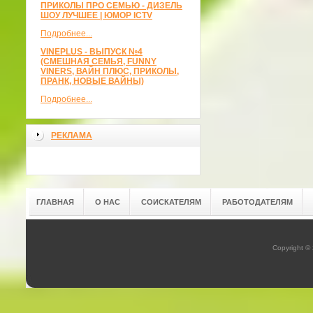
ПРИКОЛЫ ПРО СЕМЬЮ - ДИЗЕЛЬ
ШОУ ЛУЧШЕЕ | ЮМОР ICTV
Подробнее...
VINEPLUS - ВЫПУСК №4
(СМЕШНАЯ СЕМЬЯ, FUNNY
VINERS, ВАЙН ПЛЮС, ПРИКОЛЫ,
ПРАНК, НОВЫЕ ВАЙНЫ)
Подробнее...
РЕКЛАМА
ГЛАВНАЯ
О НАС
СОИСКАТЕЛЯМ
РАБОТОДАТЕЛЯМ
Copyright ©