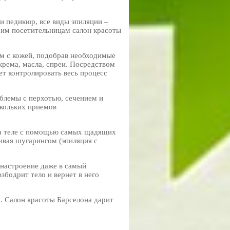
и педикюр, все виды эпиляции –
воим посетительницам салон красоты
м с кожей, подобрав необходимые
 крема, масла, спреи. Посредством
дет контролировать весь процесс
блемы с перхотью, сечением и
скольких приемов
на теле с помощью самых щадящих
ивая шугарингом (эпиляция с
 настроение даже в самый
бодрит тело и вернет в него
. Салон красоты Барселона дарит