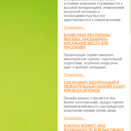
условиях компании сталкиваются с
высокой конкуренцией, изменением
рыночной ситуации и
необходимостью быстро
адаптироваться к новым вызовам.
Подробнее...
БАНКЕТНЫЕ РЕСТОРАНЫ
МОСКВЫ: КАК ВЫБРАТЬ
ИДЕАЛЬНОЕ МЕСТО ДЛЯ
ПРАЗДНИКА
Организация торжественного
мероприятия требует тщательной
подготовки, особенно когда речь
идет о выборе площадки.
Подробнее...
СОЛ КАЗИНО: БЕЗОПАСНЫЙ И
УВЛЕКАТЕЛЬНЫЙ ОНЛАЙН-АЗАРТ
ДЛЯ ВСЕХ ИГРОКОВ
Онлайн-казино становятся все
более популярными, предоставляя
игрокам возможность наслаждаться
азартными играми прямо дома.
Подробнее...
БОНУСЫ ФОНБЕТ: ВСЕ
ВОЗМОЖНОСТИ ДЛЯ ВЫГОДНЫХ