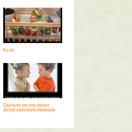
Ку ку
Сколько ни учи своих
детей хорошим манерам