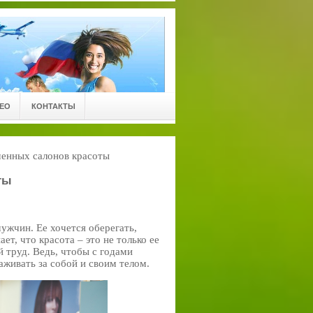
ЕО
КОНТАКТЫ
менных салонов красоты
ты
ужчин. Ее хочется оберегать,
ет, что красота – это не только ее
й труд. Ведь, чтобы с годами
аживать за собой и своим телом.