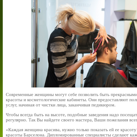
Современные женщины могут себе позволить быть прекрасными 
красоты и косметологические кабинеты. Они предоставляют по
услуг, начиная от чистки лица, заканчивая педикюром.
Чтобы всегда быть на высоте, подобные заведения надо посещать
регулярно. Так Вы найдете своего мастера, Ваши пожелания все
«Каждая женщина красива, нужно только показать ей ее красоту!
красоты Барселона. Дипломированные специалисты сделают ка