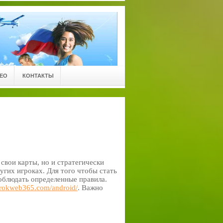
ЕО
КОНТАКТЫ
свои карты, но и стратегически
гих игроках. Для того чтобы стать
облюдать определенные правила.
erokweb365.com/android/
. Важно