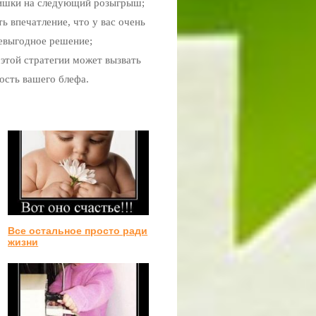
 фишки на следующий розыгрыш;
ь впечатление, что у вас очень
невыгодное решение;
 этой стратегии может вызвать
ость вашего блефа.
Все остальное просто ради
жизни