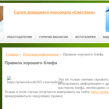
Салон домашнего персонала «Светлана»
РАБОТОДАТЕЛЯМ
ГОРЯЧИЕ ВАКАНСИИ
ФОТОГАЛЕРЕЯ
ВИД
Главная
»
Полезная информация
»
Правила хорошего блефа
Правила хорошего блефа
Это не только умение скрывать 
использовать информацию о дру
мастером блефа, необходимо с
Только в этом случае получится выигрывать на сайте
https://pok
придерживаться следующих правил: