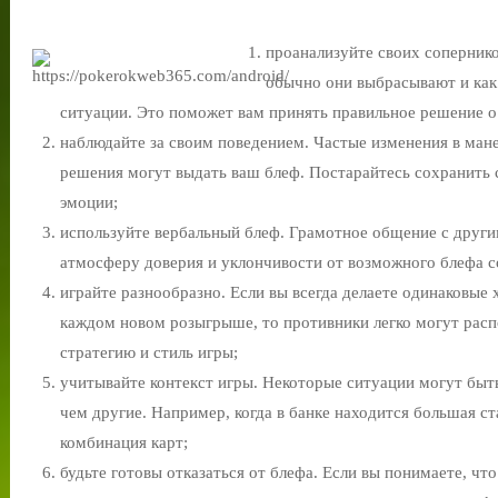
проанализуйте своих сопернико
обычно они выбрасывают и как
ситуации. Это поможет вам принять правильное решение о 
наблюдайте за своим поведением. Частые изменения в ман
решения могут выдать ваш блеф. Постарайтесь сохранить 
эмоции;
используйте вербальный блеф. Грамотное общение с друг
атмосферу доверия и уклончивости от возможного блефа с
играйте разнообразно. Если вы всегда делаете одинаковые 
каждом новом розыгрыше, то противники легко могут расп
стратегию и стиль игры;
учитывайте контекст игры. Некоторые ситуации могут быт
чем другие. Например, когда в банке находится большая ста
комбинация карт;
будьте готовы отказаться от блефа. Если вы понимаете, чт