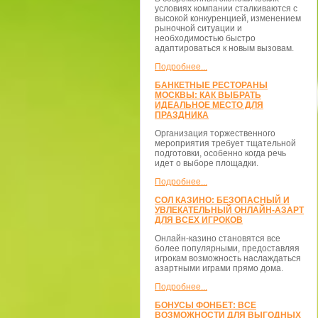
условиях компании сталкиваются с
высокой конкуренцией, изменением
рыночной ситуации и
необходимостью быстро
адаптироваться к новым вызовам.
Подробнее...
БАНКЕТНЫЕ РЕСТОРАНЫ
МОСКВЫ: КАК ВЫБРАТЬ
ИДЕАЛЬНОЕ МЕСТО ДЛЯ
ПРАЗДНИКА
Организация торжественного
мероприятия требует тщательной
подготовки, особенно когда речь
идет о выборе площадки.
Подробнее...
СОЛ КАЗИНО: БЕЗОПАСНЫЙ И
УВЛЕКАТЕЛЬНЫЙ ОНЛАЙН-АЗАРТ
ДЛЯ ВСЕХ ИГРОКОВ
Онлайн-казино становятся все
более популярными, предоставляя
игрокам возможность наслаждаться
азартными играми прямо дома.
Подробнее...
БОНУСЫ ФОНБЕТ: ВСЕ
ВОЗМОЖНОСТИ ДЛЯ ВЫГОДНЫХ