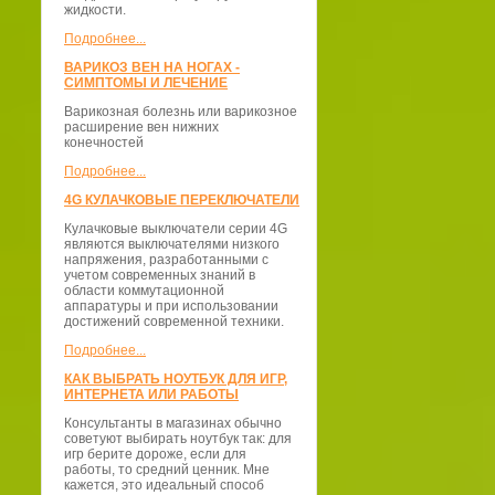
жидкости.
Подробнее...
ВАРИКОЗ ВЕН НА НОГАХ -
СИМПТОМЫ И ЛЕЧЕНИЕ
Варикозная болезнь или варикозное
расширение вен нижних
конечностей
Подробнее...
4G КУЛАЧКОВЫЕ ПЕРЕКЛЮЧАТЕЛИ
Кулачковые выключатели серии 4G
являются выключателями низкого
напряжения, разработанными с
учетом современных знаний в
области коммутационной
аппаратуры и при использовании
достижений современной техники.
Подробнее...
КАК ВЫБРАТЬ НОУТБУК ДЛЯ ИГР,
ИНТЕРНЕТА ИЛИ РАБОТЫ
Консультанты в магазинах обычно
советуют выбирать ноутбук так: для
игр берите дороже, если для
работы, то средний ценник. Мне
кажется, это идеальный способ