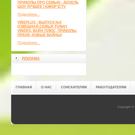
ПРИКОЛЫ ПРО СЕМЬЮ - ДИЗЕЛЬ
ШОУ ЛУЧШЕЕ | ЮМОР ICTV
Подробнее...
VINEPLUS - ВЫПУСК №4
(СМЕШНАЯ СЕМЬЯ, FUNNY
VINERS, ВАЙН ПЛЮС, ПРИКОЛЫ,
ПРАНК, НОВЫЕ ВАЙНЫ)
Подробнее...
РЕКЛАМА
ГЛАВНАЯ
О НАС
СОИСКАТЕЛЯМ
РАБОТОДАТЕЛЯМ
Copyright ©