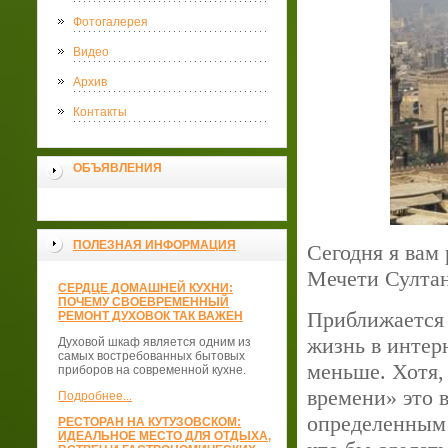
Фотогалерея
Видео
Архив
Контакты
ОБЪЯВЛЕНИЯ
ПОЛЕЗНАЯ ИНФОРМАЦИЯ
Сегодня я вам
Мечети Султан
СЕРДЦЕ ДОМАШНЕЙ КУХНИ:
ПОЧЕМУ СВОЕВРЕМЕННЫЙ
Приближается к
РЕМОНТ ДУХОВОК ТАК ВАЖЕН
жизнь в интерн
Духовой шкаф является одним из
самых востребованных бытовых
меньше. Хотя,
приборов на современной кухне.
времени» это в
Подробнее...
определенным 
РЕСТОРАН НА КУТУЗОВСКОМ:
ИДЕАЛЬНОЕ МЕСТО ДЛЯ ОТДЫХА,