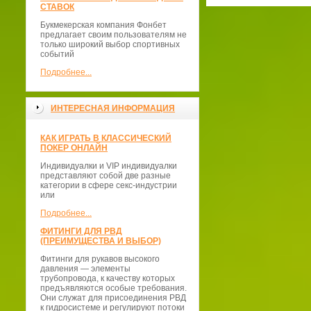
СТАВОК
Букмекерская компания Фонбет
предлагает своим пользователям не
только широкий выбор спортивных
событий
Подробнее...
ИНТЕРЕСНАЯ ИНФОРМАЦИЯ
КАК ИГРАТЬ В КЛАССИЧЕСКИЙ
ПОКЕР ОНЛАЙН
Индивидуалки и VIP индивидуалки
представляют собой две разные
категории в сфере секс-индустрии
или
Подробнее...
ФИТИНГИ ДЛЯ РВД
(ПРЕИМУЩЕСТВА И ВЫБОР)
Фитинги для рукавов высокого
давления — элементы
трубопровода, к качеству которых
предъявляются особые требования.
Они служат для присоединения РВД
к гидросистеме и регулируют потоки