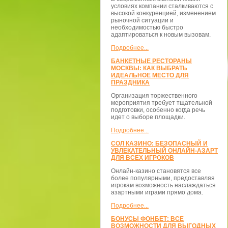
условиях компании сталкиваются с
высокой конкуренцией, изменением
рыночной ситуации и
необходимостью быстро
адаптироваться к новым вызовам.
Подробнее...
БАНКЕТНЫЕ РЕСТОРАНЫ
МОСКВЫ: КАК ВЫБРАТЬ
ИДЕАЛЬНОЕ МЕСТО ДЛЯ
ПРАЗДНИКА
Организация торжественного
мероприятия требует тщательной
подготовки, особенно когда речь
идет о выборе площадки.
Подробнее...
СОЛ КАЗИНО: БЕЗОПАСНЫЙ И
УВЛЕКАТЕЛЬНЫЙ ОНЛАЙН-АЗАРТ
ДЛЯ ВСЕХ ИГРОКОВ
Онлайн-казино становятся все
более популярными, предоставляя
игрокам возможность наслаждаться
азартными играми прямо дома.
Подробнее...
БОНУСЫ ФОНБЕТ: ВСЕ
ВОЗМОЖНОСТИ ДЛЯ ВЫГОДНЫХ