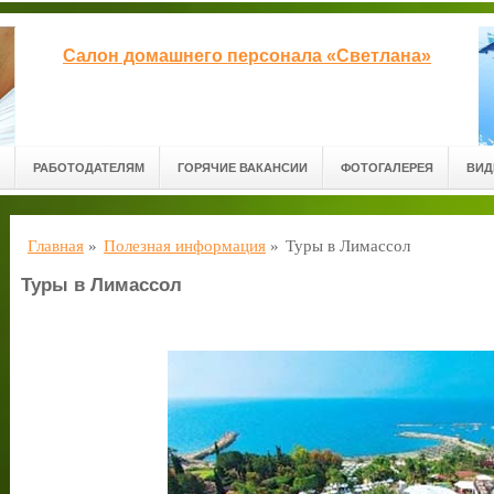
Салон домашнего персонала «Светлана»
РАБОТОДАТЕЛЯМ
ГОРЯЧИЕ ВАКАНСИИ
ФОТОГАЛЕРЕЯ
ВИД
Главная
»
Полезная информация
»
Туры в Лимассол
Туры в Лимассол