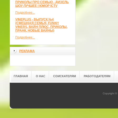
ПРИКОЛЫ ПРО СЕМЬЮ - ДИЗЕЛЬ
ШОУ ЛУЧШЕЕ | ЮМОР ICTV
Подробнее...
VINEPLUS - ВЫПУСК №4
(СМЕШНАЯ СЕМЬЯ, FUNNY
VINERS, ВАЙН ПЛЮС, ПРИКОЛЫ,
ПРАНК, НОВЫЕ ВАЙНЫ)
Подробнее...
РЕКЛАМА
ГЛАВНАЯ
О НАС
СОИСКАТЕЛЯМ
РАБОТОДАТЕЛЯМ
Copyright ©