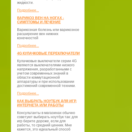
жидкости.
Подробнее...
ВАРИКОЗ ВЕН НА НОГАХ -
СИМПТОМЫ И ЛЕЧЕНИЕ
Варикозная болезнь или варикозное
расширение вен нижних
конечностей
Подробнее...
4G КУЛАЧКОВЫЕ ПЕРЕКЛЮЧАТЕЛИ
Кулачковые выключатели серии 4G
являются выключателями низкого
напряжения, разработанными с
учетом современных знаний в
области коммутационной
аппаратуры и при использовании
достижений современной техники.
Подробнее...
КАК ВЫБРАТЬ НОУТБУК ДЛЯ ИГР,
ИНТЕРНЕТА ИЛИ РАБОТЫ
Консультанты в магазинах обычно
советуют выбирать ноутбук так: для
игр берите дороже, если для
работы, то средний ценник. Мне
кажется, это идеальный способ