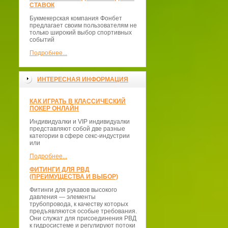
СТАВОК
Букмекерская компания Фонбет
предлагает своим пользователям не
только широкий выбор спортивных
событий
Подробнее...
ИНТЕРЕСНАЯ ИНФОРМАЦИЯ
КАК ИГРАТЬ В КЛАССИЧЕСКИЙ
ПОКЕР ОНЛАЙН
Индивидуалки и VIP индивидуалки
представляют собой две разные
категории в сфере секс-индустрии
или
Подробнее...
ФИТИНГИ ДЛЯ РВД
(ПРЕИМУЩЕСТВА И ВЫБОР)
Фитинги для рукавов высокого
давления — элементы
трубопровода, к качеству которых
предъявляются особые требования.
Они служат для присоединения РВД
к гидросистеме и регулируют потоки