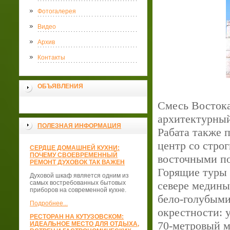
Фотогалерея
Видео
Архив
Контакты
ОБЪЯВЛЕНИЯ
Смесь Востока
архитектурный
ПОЛЕЗНАЯ ИНФОРМАЦИЯ
Рабата также 
центр со стро
СЕРДЦЕ ДОМАШНЕЙ КУХНИ:
ПОЧЕМУ СВОЕВРЕМЕННЫЙ
восточными п
РЕМОНТ ДУХОВОК ТАК ВАЖЕН
Горящие туры 
Духовой шкаф является одним из
самых востребованных бытовых
севере медины
приборов на современной кухне.
бело-голубыми
Подробнее...
окрестности: 
РЕСТОРАН НА КУТУЗОВСКОМ:
70-метровый м
ИДЕАЛЬНОЕ МЕСТО ДЛЯ ОТДЫХА,