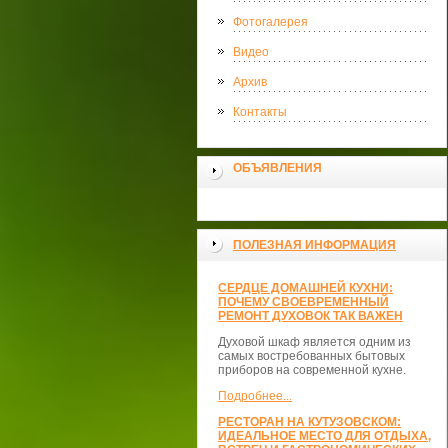
Фотогалерея
Видео
Архив
Контакты
ОБЪЯВЛЕНИЯ
ПОЛЕЗНАЯ ИНФОРМАЦИЯ
СЕРДЦЕ ДОМАШНЕЙ КУХНИ:
ПОЧЕМУ СВОЕВРЕМЕННЫЙ
РЕМОНТ ДУХОВОК ТАК ВАЖЕН
Духовой шкаф является одним из
самых востребованных бытовых
приборов на современной кухне.
Подробнее...
РЕСТОРАН НА КУТУЗОВСКОМ:
ИДЕАЛЬНОЕ МЕСТО ДЛЯ ОТДЫХА,