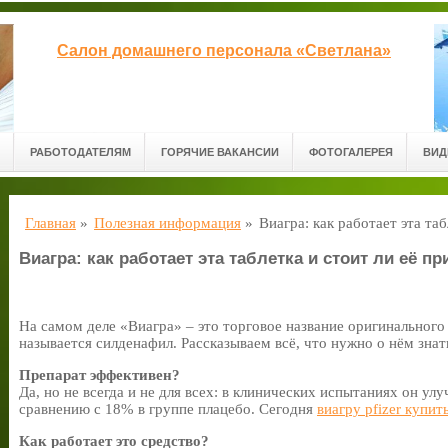
Салон домашнего персонала «Светлана»
РАБОТОДАТЕЛЯМ
ГОРЯЧИЕ ВАКАНСИИ
ФОТОГАЛЕРЕЯ
ВИД
Главная
»
Полезная информация
»
Виагра: как работает эта та
Виагра: как работает эта таблетка и стоит ли её п
На самом деле «Виагра» – это торговое название оригинального 
называется силденафил. Рассказываем всё, что нужно о нём знат
Препарат эффективен?
Да, но не всегда и не для всех: в клинических испытаниях он 
сравнению с 18% в группе плацебо. Сегодня
виагру pfizer купит
Как работает это средство?