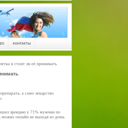
ЕО
КОНТАКТЫ
блетка и стоит ли её принимать
ринимать
препарата, а само лекарство
ь.
улучшил эрекцию у 71% мужчин по
ь
можно онлайн не выходя из дома.