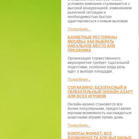
условиях компании сталкиваются с
высокой конкуренцией, изменением
рыночной ситуации и
необходимостью быстро
адаптироваться к новым вызовам.
Подробнее...
БАНКЕТНЫЕ РЕСТОРАНЫ
МОСКВЫ: КАК ВЫБРАТЬ
ИДЕАЛЬНОЕ МЕСТО ДЛЯ
ПРАЗДНИКА
Организация торжественного
мероприятия требует тщательной
подготовки, особенно когда речь
идет о выборе площадки.
Подробнее...
СОЛ КАЗИНО: БЕЗОПАСНЫЙ И
УВЛЕКАТЕЛЬНЫЙ ОНЛАЙН-АЗАРТ
ДЛЯ ВСЕХ ИГРОКОВ
Онлайн-казино становятся все
более популярными, предоставляя
игрокам возможность наслаждаться
азартными играми прямо дома.
Подробнее...
БОНУСЫ ФОНБЕТ: ВСЕ
ВОЗМОЖНОСТИ ДЛЯ ВЫГОДНЫХ